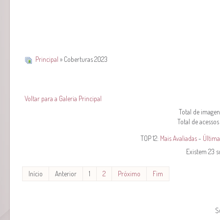
Principal
» Coberturas 2023
Voltar para a Galeria Principal
Total de imagens
Total de acessos
TOP 12:
Mais Avaliadas
-
Última
Existem 23 s
Início
Anterior
1
2
Próximo
Fim
S