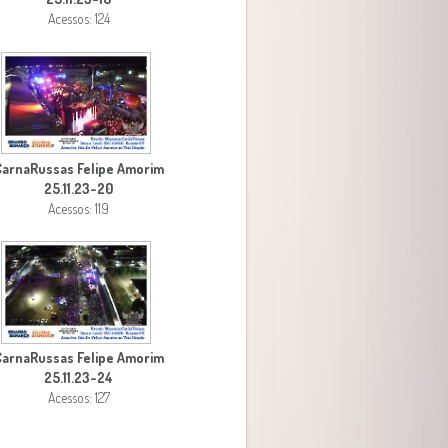
Acessos: 124
CarnaRussas Felipe Amorim
25.11.23-20
Acessos: 119
CarnaRussas Felipe Amorim
25.11.23-24
Acessos: 127