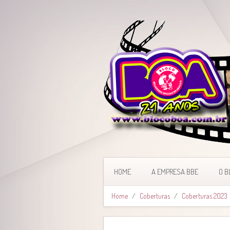
HOME
A EMPRESA BBE
O B
Home
Coberturas
Coberturas 2023