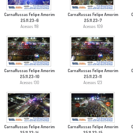
CarnaRussas Felipe Amorim
CarnaRussas Felipe Amorim
25.11.23-6
25.11.23-7
Acessos: 118
Acessos: 109
CarnaRussas Felipe Amorim
CarnaRussas Felipe Amorim
25.11.23-10
25.11.23-11
Acessos: 130
Acessos: 123
CarnaRussas Felipe Amorim
CarnaRussas Felipe Amorim
25.11.23-14
25.11.23-15