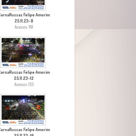
CarnaRussas Felipe Amorim
25.11.23-8
Acessos: 118
CarnaRussas Felipe Amorim
25.11.23-12
Acessos: 133
CarnaRussas Felipe Amorim
25.11.23-16