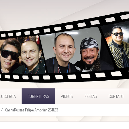
LOCO BOA
COBERTURAS
VÍDEOS
FESTAS
CONTATO
CarnaRussas Felipe Amorim 25.11.23