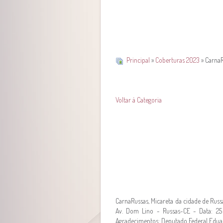
Principal
»
Coberturas 2023
» CarnaR
Voltar à Categoria
CarnaRussas, Micareta da cidade de Russ
Av. Dom Lino - Russas-CE - Data: 25 
Agradecimentos: Deputado Federal Eduar