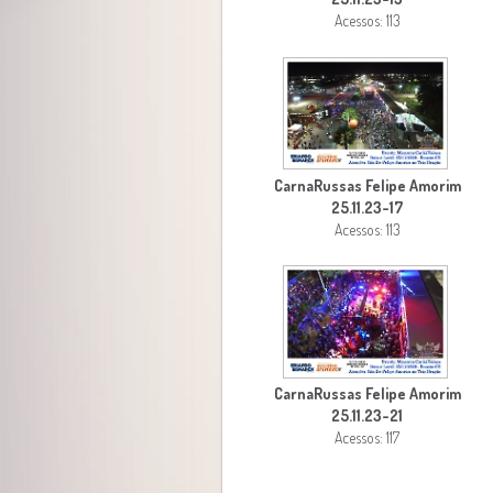
Acessos: 113
CarnaRussas Felipe Amorim
25.11.23-17
Acessos: 113
CarnaRussas Felipe Amorim
25.11.23-21
Acessos: 117