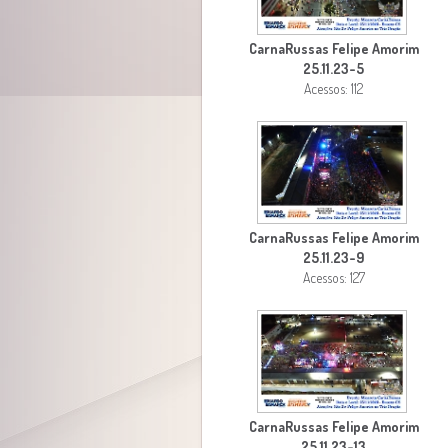
CarnaRussas Felipe Amorim
25.11.23-5
Acessos: 112
CarnaRussas Felipe Amorim
25.11.23-9
Acessos: 127
CarnaRussas Felipe Amorim
25.11.23-13