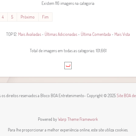
Existem 116 imagens na categoria
4
5
Próximo
Fim
TOP 12:
Mais Avaliadas
-
Últimas Adicionadas
-
Última Comentada
-
Mais Vista
Total de imagens em todas as categorias: 101,661
 os direitos reservados a Bloco BOA Entretenimento
- Copyright © 2025
Site BOA d
Powered by
Warp Theme Framework
Para lhe proporcionar a melhor experiência online, este site utiliza cookies.