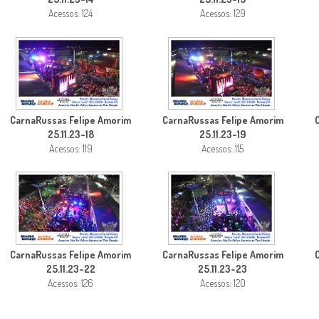
Acessos: 124
Acessos: 129
CarnaRussas Felipe Amorim
CarnaRussas Felipe Amorim
25.11.23-18
25.11.23-19
Acessos: 119
Acessos: 115
CarnaRussas Felipe Amorim
CarnaRussas Felipe Amorim
25.11.23-22
25.11.23-23
Acessos: 126
Acessos: 120