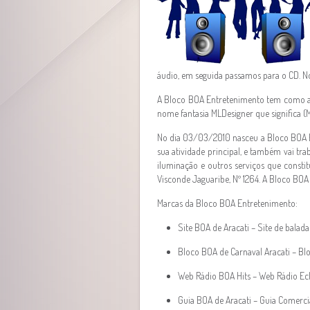
áudio, em seguida passamos para o CD. N
A Bloco BOA Entretenimento tem como a
nome fantasia MLDesigner que significa (
No dia 03/03/2010 nasceu a Bloco BOA En
sua atividade principal, e também vai trab
iluminação e outros serviços que consti
Visconde Jaguaribe, Nº 1264. A Bloco BO
Marcas da Bloco BOA Entretenimento:
Site BOA de Aracati – Site de balada
Bloco BOA de Carnaval Aracati – Blo
Web Rádio BOA Hits – Web Rádio Ecl
Guia BOA de Aracati – Guia Comercia