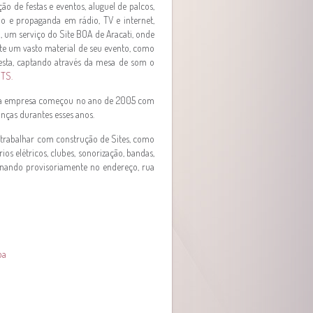
o de festas e eventos, aluguel de palcos,
ção e propaganda em rádio, TV e internet,
), um serviço do Site BOA de Aracati, onde
te um vasto material de seu evento, como
festa, captando através da mesa de som o
TS.
, a empresa começou no ano de 2005 com
anças durantes esses anos.
 trabalhar com construção de Sites, como
ios elétricos, clubes, sonorização, bandas,
ionando provisoriamente no endereço, rua
oa