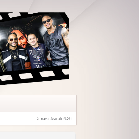
Carnaval Aracati 2026