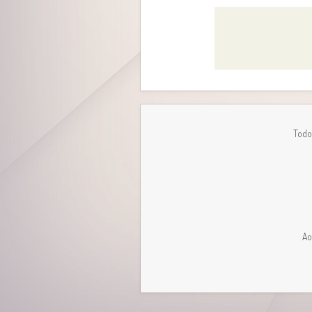
Todo
Ao