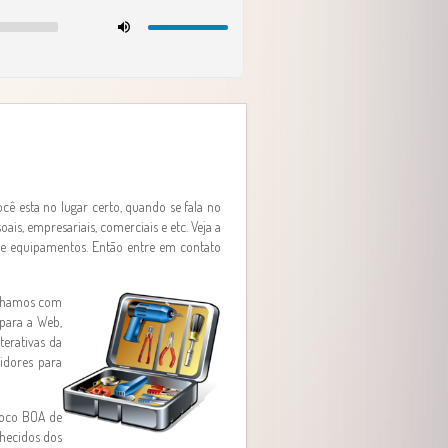
cê esta no lugar certo, quando se fala no
is, empresariais, comerciais e etc. Veja a
o de equipamentos. Então entre em contato
balhamos com
 para a Web,
terativas da
vidores para
loco BOA de
nhecidos dos