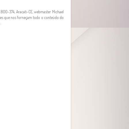
62.800-374, Aracati-CE, webmaster Michael
ntes que nos forneçam todo o conteúdo do
: