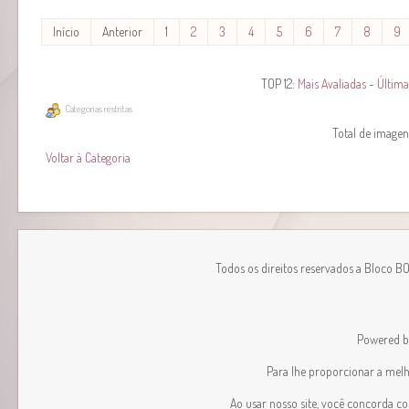
Início
Anterior
1
2
3
4
5
6
7
8
9
TOP 12:
Mais Avaliadas
-
Última
Categorias restritas
Total de imagens
Voltar à Categoria
Todos os direitos reservados a Bloco B
Powered 
Para lhe proporcionar a melhor
Ao usar nosso site, você concorda c