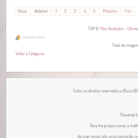
Início
Anterior
1
2
3
4
5
Próximo
Fim
TOP 12:
Mais Avaliadas
-
Última
Categorias restritas
Total de imagens
Voltar à Categoria
Todos os direitos reservados a Bloco B
Powered 
Para lhe proporcionar a melhor
Ao usar nosso site, você concorda c